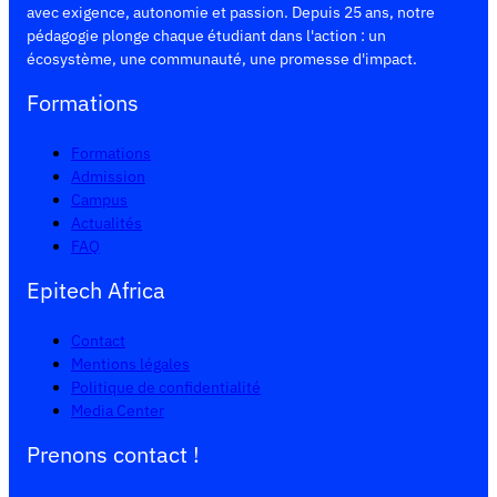
avec exigence, autonomie et passion. Depuis 25 ans, notre
pédagogie plonge chaque étudiant dans l'action : un
écosystème, une communauté, une promesse d'impact.
Formations
Formations
Admission
Campus
Actualités
FAQ
Epitech Africa
Contact
Mentions légales
Politique de confidentialité
Media Center
Prenons contact !